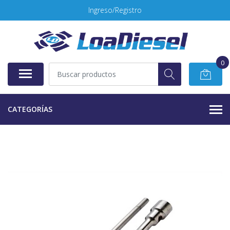
Ingreso/Registro
0
CATEGORÍAS