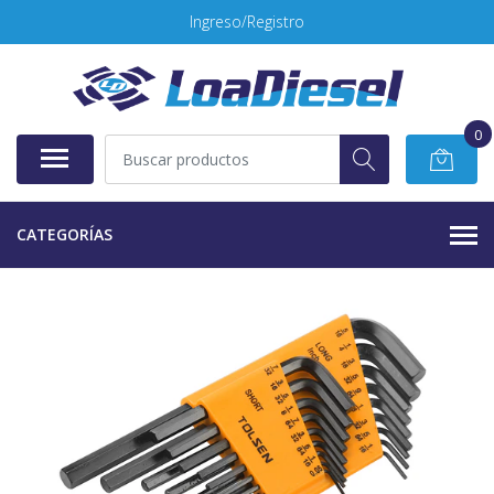
Ingreso/Registro
0
CATEGORÍAS