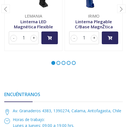
LEMANIA
IRIMO
Linterna LED
Linterna Plegable
Magnética Flexible
C/Base MagnŽtica
-
+
-
+
ENCUÉNTRANOS
Av. Granaderos 4383, 1390274, Calama, Antofagasta, Chile
Horas de trabajo:
Lunes a Jueves: 09:00 a 19:00 hrs.