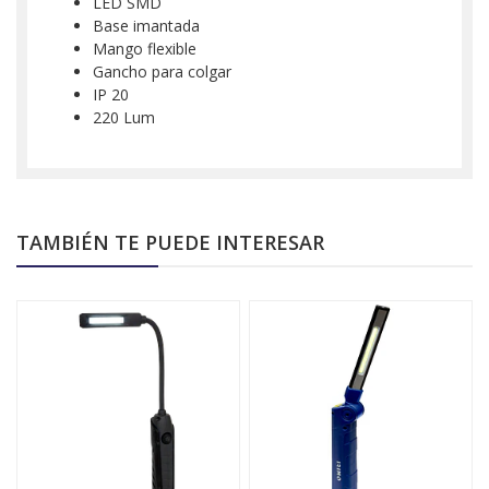
LED SMD
Base imantada
Mango flexible
Gancho para colgar
IP 20
220 Lum
TAMBIÉN TE PUEDE INTERESAR