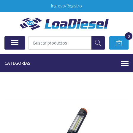
Ingreso/Registro
0
CATEGORÍAS