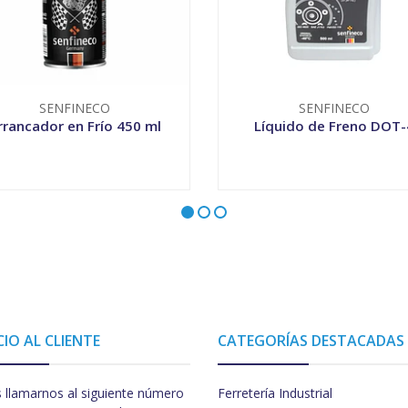
SENFINECO
SENFINECO
rrancador en Frío 450 ml
Líquido de Freno DOT-
+
-
+
CIO AL CLIENTE
CATEGORÍAS DESTACADAS
 llamarnos al siguiente número
Ferretería Industrial