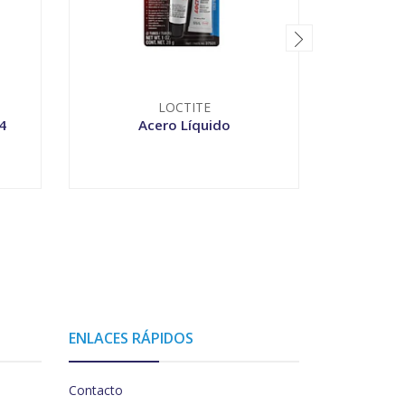
LOCTITE
4
Acero Líquido
Gra
-
+
-
ENLACES RÁPIDOS
Contacto