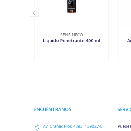
SENFINECO
Líquido Penetrante 400 ml
A
-
+
-
ENCUÉNTRANOS
SERVI
Av. Granaderos 4383, 1390274,
Puedes