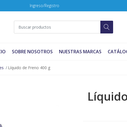
Ingreso/Registro
CIO
SOBRE NOSOTROS
NUESTRAS MARCAS
CATÁLO
es
Líquido de Freno 400 g
Líquid