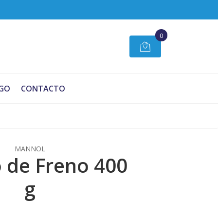
0
GO
CONTACTO
MANNOL
o de Freno 400
g