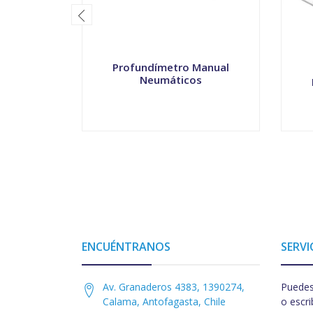
Profundímetro Manual
Neumáticos
-
+
-
ENCUÉNTRANOS
SERVI
Av. Granaderos 4383, 1390274,
Puedes
Calama, Antofagasta, Chile
o escri