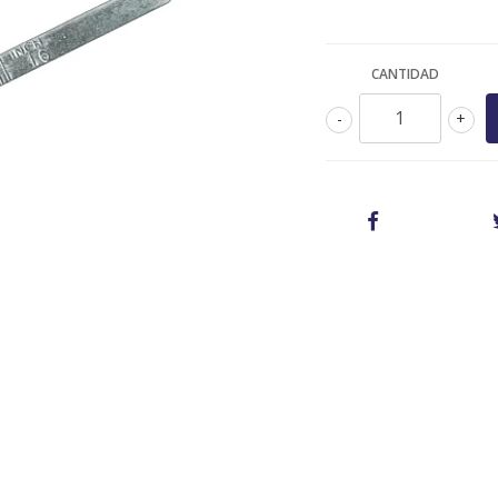
CANTIDAD
-
+