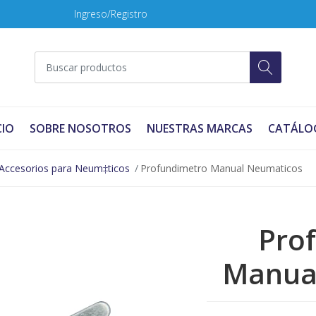
Ingreso/Registro
CIO
SOBRE NOSOTROS
NUESTRAS MARCAS
CATÁLO
Accesorios para Neum‡ticos
Profundimetro Manual Neumaticos
Pro
Manua