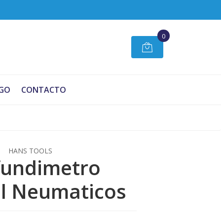
0
GO
CONTACTO
HANS TOOLS
fundimetro
l Neumaticos