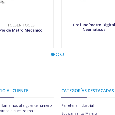
Profundímetro Digital
TOLSEN TOOLS
Neumáticos
Pie de Metro Mecánico
+
-
+
CIO AL CLIENTE
CATEGORÍAS DESTACADAS
 llamarnos al siguiente número
Ferretería Industrial
birnos a nuestro mail:
Equipamiento Minero