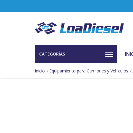
INI
CATEGORÍAS
Inicio
Equipamiento para Camiones y Veh’culos