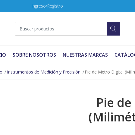
Ingreso/Registro
CIO
SOBRE NOSOTROS
NUESTRAS MARCAS
CATÁLO
no
Instrumentos de Medición y Precisión
Pie de Metro Digital (Mil
Pie de
(Milimé