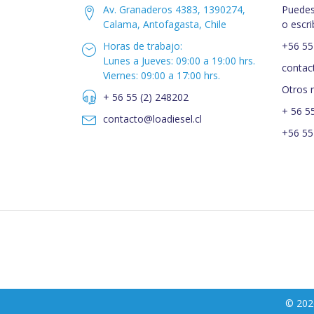
Av. Granaderos 4383, 1390274,
Puedes
Calama, Antofagasta, Chile
o escri
Horas de trabajo:
+56 55
Lunes a Jueves: 09:00 a 19:00 hrs.
contac
Viernes: 09:00 a 17:00 hrs.
Otros 
+ 56 55 (2) 248202
+ 56 5
contacto@loadiesel.cl
+56 55
© 202