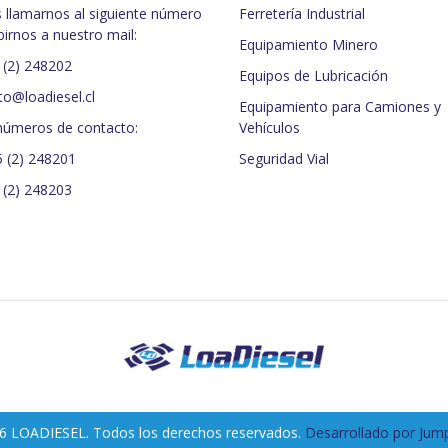
 llamarnos al siguiente número
Ferretería Industrial
birnos a nuestro mail:
Equipamiento Minero
 (2) 248202
Equipos de Lubricación
to@loadiesel.cl
Equipamiento para Camiones y
números de contacto:
Vehículos
5 (2) 248201
Seguridad Vial
 (2) 248203
6 LOADIESEL. Todos los derechos reservados.
Desarrollado por Jump