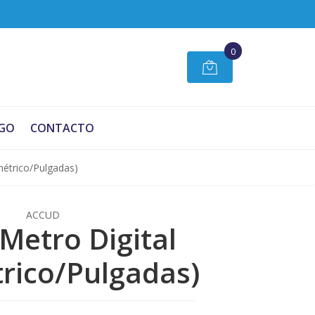
0
GO
CONTACTO
imétrico/Pulgadas)
ACCUD
 Metro Digital
trico/Pulgadas)