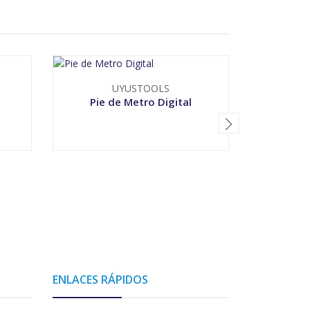
UYUSTOOLS
Pie de Metro Digital
-
+
V
ENLACES RÁPIDOS