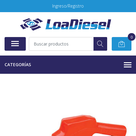
Ingreso/Registro
0
CATEGORÍAS