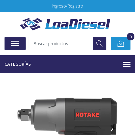
Ingreso/Registro
0
CATEGORÍAS