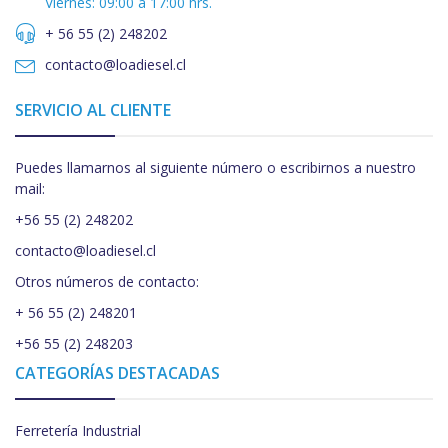
Viernes: 09:00 a 17:00 hrs.
+ 56 55 (2) 248202
contacto@loadiesel.cl
SERVICIO AL CLIENTE
Puedes llamarnos al siguiente número o escribirnos a nuestro
mail:
+56 55 (2) 248202
contacto@loadiesel.cl
Otros números de contacto:
+ 56 55 (2) 248201
+56 55 (2) 248203
CATEGORÍAS DESTACADAS
Ferretería Industrial