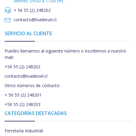
Viernes: 09:00 a 17:00 hrs.
+ 56 55 (2) 248202
contacto@loadiesel.cl
SERVICIO AL CLIENTE
Puedes llamarnos al siguiente número o escribirnos a nuestro
mail:
+56 55 (2) 248202
contacto@loadiesel.cl
Otros números de contacto:
+ 56 55 (2) 248201
+56 55 (2) 248203
CATEGORÍAS DESTACADAS
Ferretería Industrial