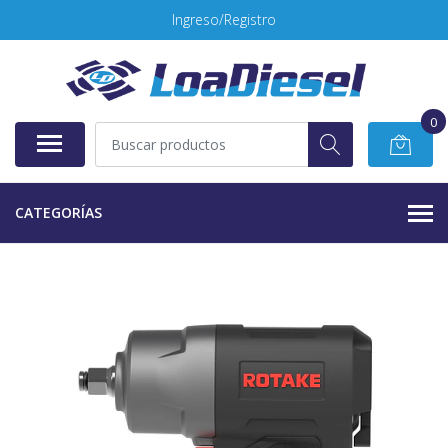
Ingreso/Registro
0
CATEGORÍAS