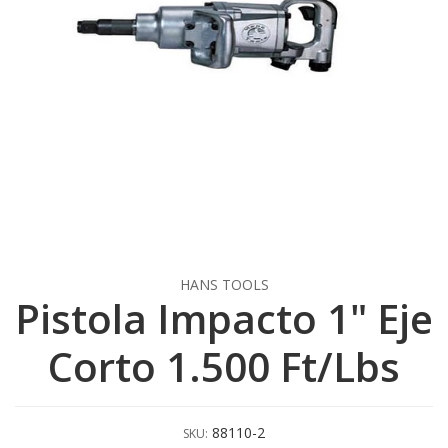
HANS TOOLS
Pistola Impacto 1" Eje
Corto 1.500 Ft/Lbs
88110-2
SKU: