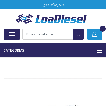
Ingreso/Registro
0
CATEGORÍAS