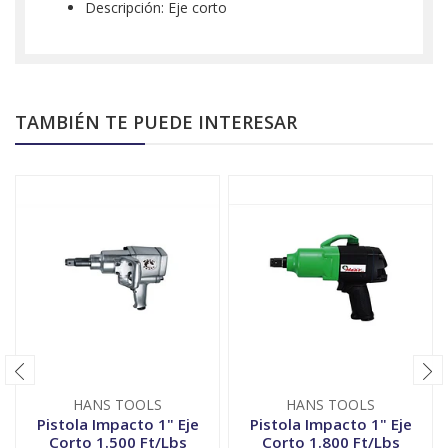
Descripción: Eje corto
TAMBIÉN TE PUEDE INTERESAR
HANS TOOLS
HANS TOOLS
Pistola Impacto 1" Eje
Pistola Impacto 1" Eje
Corto 1.500 Ft/Lbs
Corto 1.800 Ft/Lbs