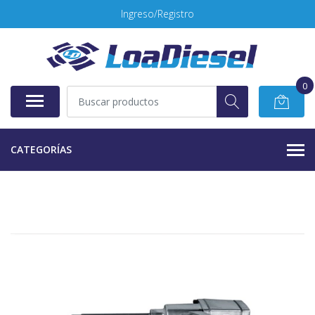
Ingreso/Registro
0
CATEGORÍAS