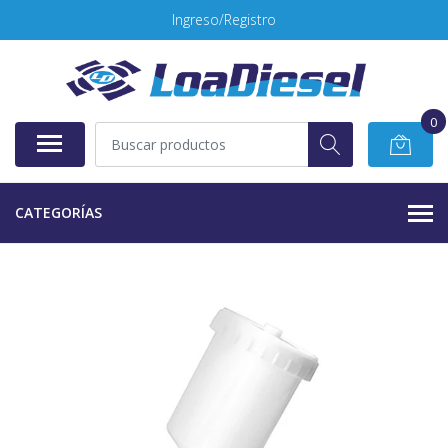
Ingreso/Registro
0
CATEGORÍAS