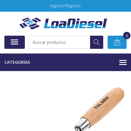
Ingreso/Registro
0
CATEGORÍAS