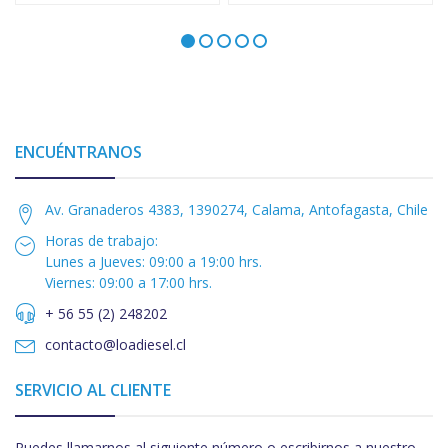
ENCUÉNTRANOS
Av. Granaderos 4383, 1390274, Calama, Antofagasta, Chile
Horas de trabajo:
Lunes a Jueves: 09:00 a 19:00 hrs.
Viernes: 09:00 a 17:00 hrs.
+ 56 55 (2) 248202
contacto@loadiesel.cl
SERVICIO AL CLIENTE
Puedes llamarnos al siguiente número o escribirnos a nuestro