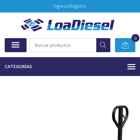
Ingreso/Registro
0
CATEGORÍAS