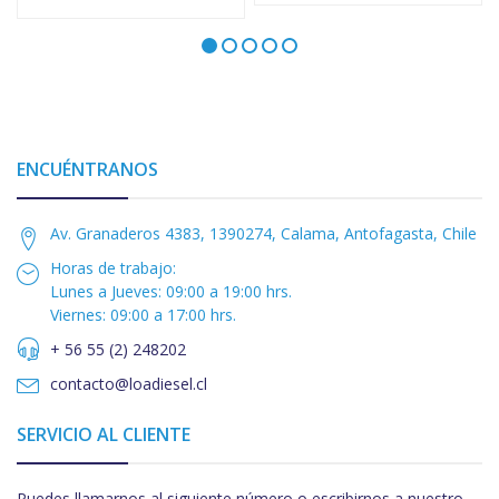
ENCUÉNTRANOS
Av. Granaderos 4383, 1390274, Calama, Antofagasta, Chile
Horas de trabajo:
Lunes a Jueves: 09:00 a 19:00 hrs.
Viernes: 09:00 a 17:00 hrs.
+ 56 55 (2) 248202
contacto@loadiesel.cl
SERVICIO AL CLIENTE
Puedes llamarnos al siguiente número o escribirnos a nuestro