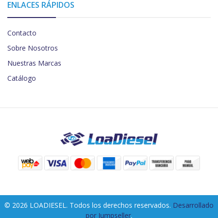
ENLACES RÁPIDOS
Contacto
Sobre Nosotros
Nuestras Marcas
Catálogo
© 2026 LOADIESEL. Todos los derechos reservados.
Desarrollado
por Jumpseller
.