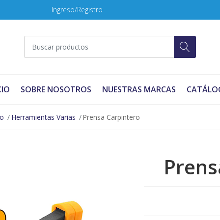
Ingreso/Registro
CIO
SOBRE NOSOTROS
NUESTRAS MARCAS
CATÁLO
no
Herramientas Varias
Prensa Carpintero
Prens