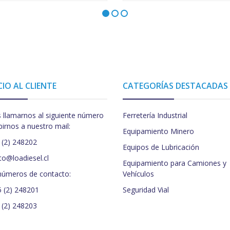
CIO AL CLIENTE
CATEGORÍAS DESTACADAS
 llamarnos al siguiente número
Ferretería Industrial
birnos a nuestro mail:
Equipamiento Minero
 (2) 248202
Equipos de Lubricación
to@loadiesel.cl
Equipamiento para Camiones y
números de contacto:
Vehículos
5 (2) 248201
Seguridad Vial
 (2) 248203