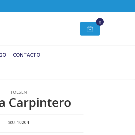
0
GO
CONTACTO
TOLSEN
a Carpintero
10204
SKU: