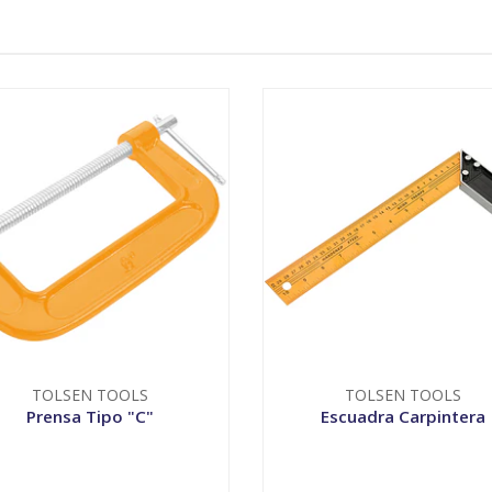
TOLSEN TOOLS
TOLSEN TOOLS
Prensa Tipo "C"
Escuadra Carpintera
VER OPCIONES
VER OPCIONES