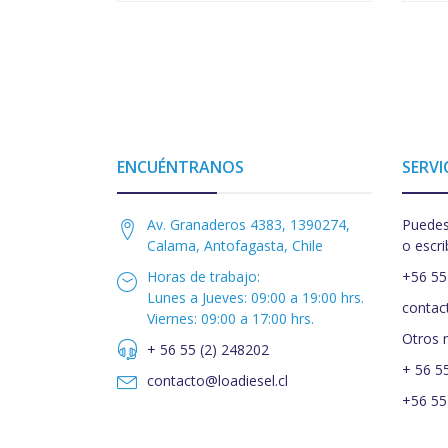
ENCUÉNTRANOS
SERVI
Av. Granaderos 4383, 1390274,
Puedes
Calama, Antofagasta, Chile
o escri
Horas de trabajo:
+56 55
Lunes a Jueves: 09:00 a 19:00 hrs.
contac
Viernes: 09:00 a 17:00 hrs.
Otros 
+ 56 55 (2) 248202
+ 56 5
contacto@loadiesel.cl
+56 55