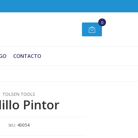
0
GO
CONTACTO
TOLSEN TOOLS
illo Pintor
40054
SKU: