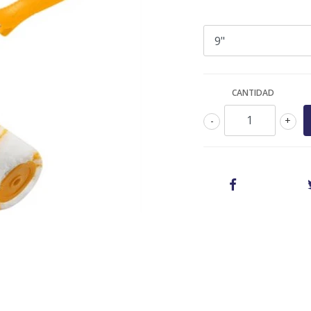
CANTIDAD
-
+