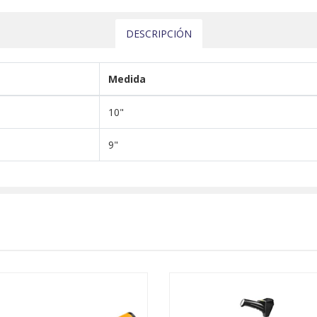
DESCRIPCIÓN
Medida
10"
9"