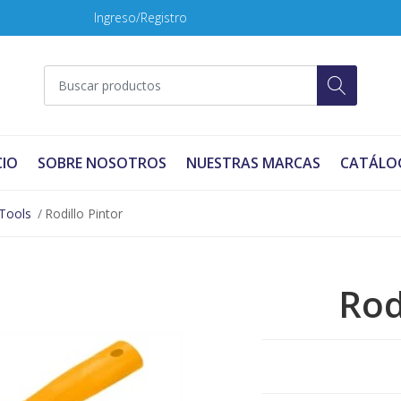
Ingreso/Registro
CIO
SOBRE NOSOTROS
NUESTRAS MARCAS
CATÁLO
Tools
Rodillo Pintor
Rod