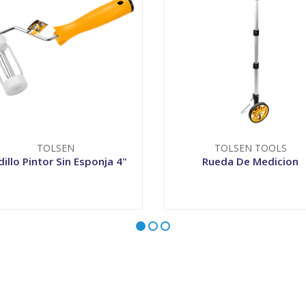
TOLSEN
TOLSEN TOOLS
illo Pintor Sin Esponja 4"
Rueda De Medicion
+
VER OPCIONES