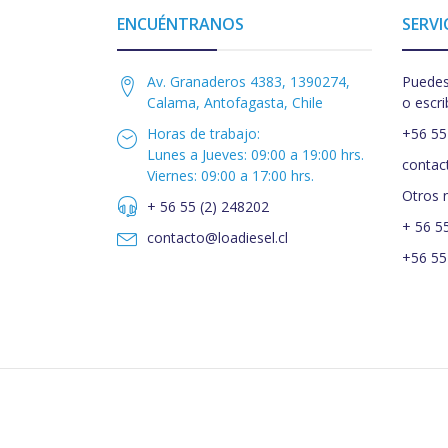
ENCUÉNTRANOS
SERVI
Av. Granaderos 4383, 1390274,
Puedes
Calama, Antofagasta, Chile
o escri
Horas de trabajo:
+56 55
Lunes a Jueves: 09:00 a 19:00 hrs.
contac
Viernes: 09:00 a 17:00 hrs.
Otros 
+ 56 55 (2) 248202
+ 56 5
contacto@loadiesel.cl
+56 55