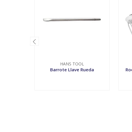
HANS TOOL
Barrote Llave Rueda
Rod
-
+
-