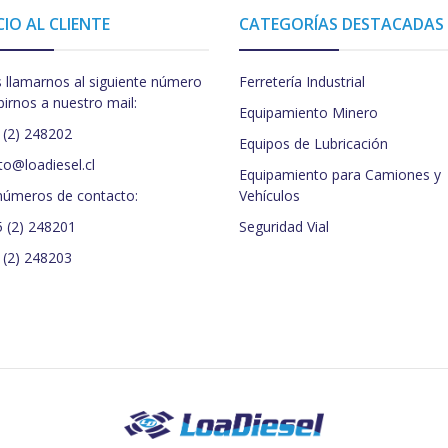
CIO AL CLIENTE
CATEGORÍAS DESTACADAS
 llamarnos al siguiente número
Ferretería Industrial
birnos a nuestro mail:
Equipamiento Minero
 (2) 248202
Equipos de Lubricación
to@loadiesel.cl
Equipamiento para Camiones y
números de contacto:
Vehículos
5 (2) 248201
Seguridad Vial
 (2) 248203