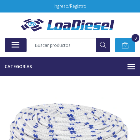
Ingreso/Registro
0
CATEGORÍAS