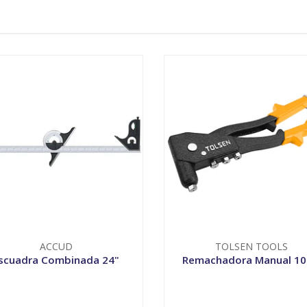
ACCUD
TOLSEN TOOLS
scuadra Combinada 24"
Remachadora Manual 10
+
-
+