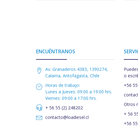
ENCUÉNTRANOS
SERVI
Av. Granaderos 4383, 1390274,
Puedes
Calama, Antofagasta, Chile
o escri
Horas de trabajo:
+56 55
Lunes a Jueves: 09:00 a 19:00 hrs.
contac
Viernes: 09:00 a 17:00 hrs.
Otros 
+ 56 55 (2) 248202
+ 56 5
contacto@loadiesel.cl
+56 55