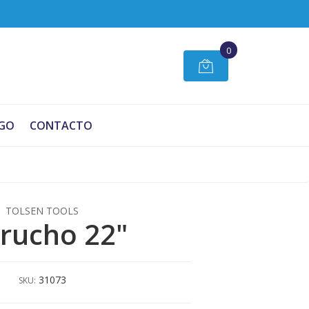
0
GO
CONTACTO
TOLSEN TOOLS
rucho 22"
31073
SKU: