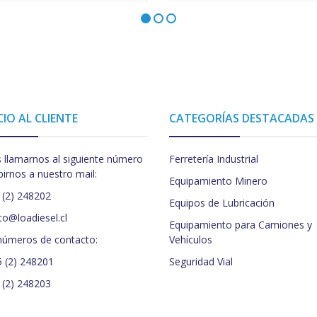
CIO AL CLIENTE
CATEGORÍAS DESTACADAS
 llamarnos al siguiente número
Ferretería Industrial
birnos a nuestro mail:
Equipamiento Minero
 (2) 248202
Equipos de Lubricación
to@loadiesel.cl
Equipamiento para Camiones y
números de contacto:
Vehículos
5 (2) 248201
Seguridad Vial
 (2) 248203