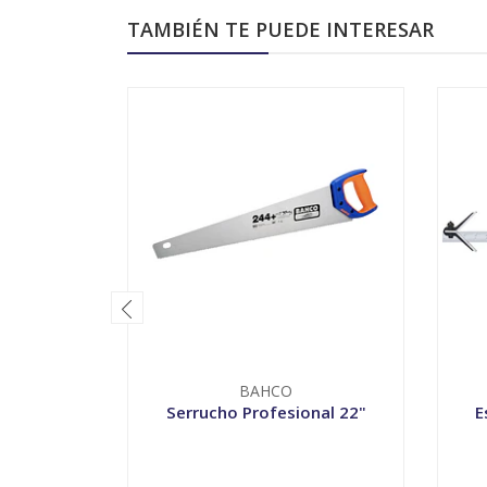
TAMBIÉN TE PUEDE INTERESAR
BAHCO
Serrucho Profesional 22"
E
-
+
-