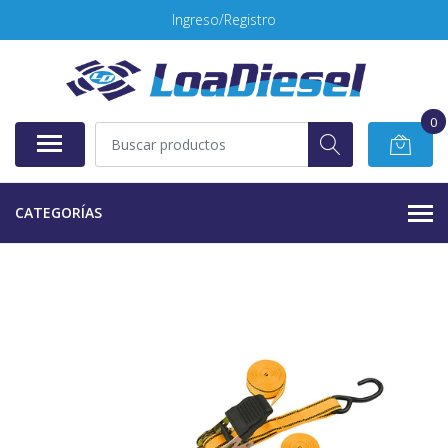
Ingreso/Registro
0
CATEGORÍAS