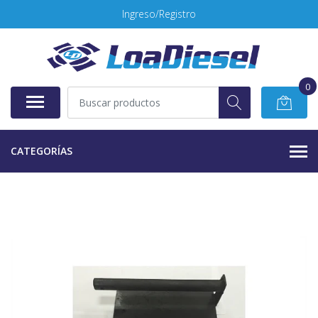
Ingreso/Registro
0
CATEGORÍAS