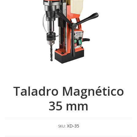
Taladro Magnético
35 mm
XD-35
SKU: