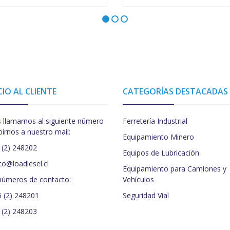
CIO AL CLIENTE
CATEGORÍAS DESTACADAS
 llamarnos al siguiente número
Ferretería Industrial
birnos a nuestro mail:
Equipamiento Minero
 (2) 248202
Equipos de Lubricación
to@loadiesel.cl
Equipamiento para Camiones y
números de contacto:
Vehículos
5 (2) 248201
Seguridad Vial
 (2) 248203