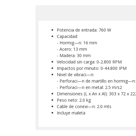
Potencia de entrada: 760 W
Capacidad:
- Hormig—n: 16 mm
- Acero: 13 mm
- Madera: 30 mm
Velocidad sin carga: 0-2.800 RPM
Impactos por minuto: 0-44.800 IPM
Nivel de vibraci—n:
- Perforaci—n de martillo en hormig—n
- Perforaci—n en metal: 2.5 m/s2
Dimensiones (L x An x Al): 303 x 72 x 
Peso neto: 2.0 kg
Cable de conexi—n: 2.0 mts
Incluye maleta