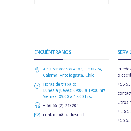
ENCUÉNTRANOS
SERVI
Av. Granaderos 4383, 1390274,
Puedes
Calama, Antofagasta, Chile
o escri
Horas de trabajo:
+56 55
Lunes a Jueves: 09:00 a 19:00 hrs.
contac
Viernes: 09:00 a 17:00 hrs.
Otros 
+ 56 55 (2) 248202
+ 56 5
contacto@loadiesel.cl
+56 55