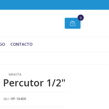
0
GO
CONTACTO
MAKITA
 Percutor 1/2"
HP-1640K
SKU: