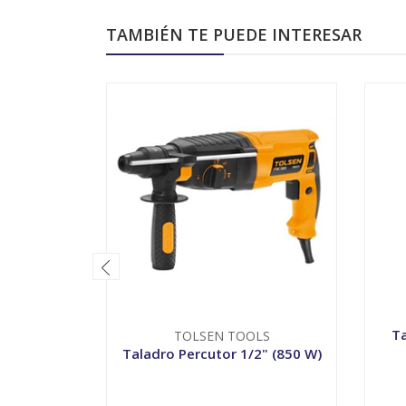
TAMBIÉN TE PUEDE INTERESAR
T
TOLSEN TOOLS
Taladro Percutor 1/2" (850 W)
-
+
-