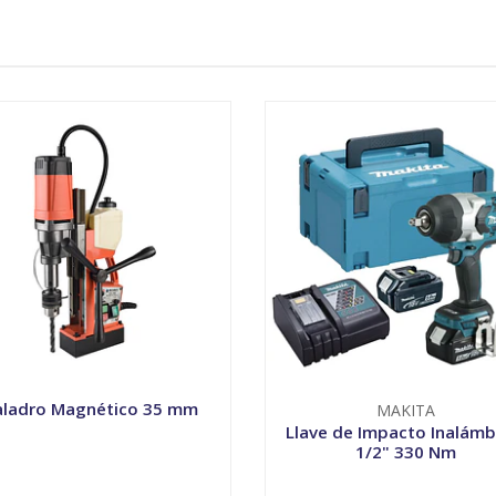
aladro Magnético 35 mm
MAKITA
Llave de Impacto Inalámb
1/2" 330 Nm
+
-
+