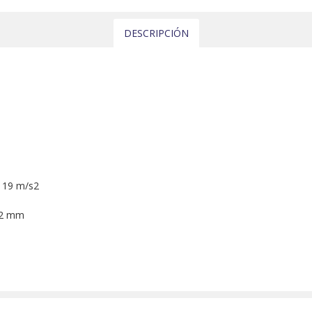
DESCRIPCIÓN
: 19 m/s2
222 mm