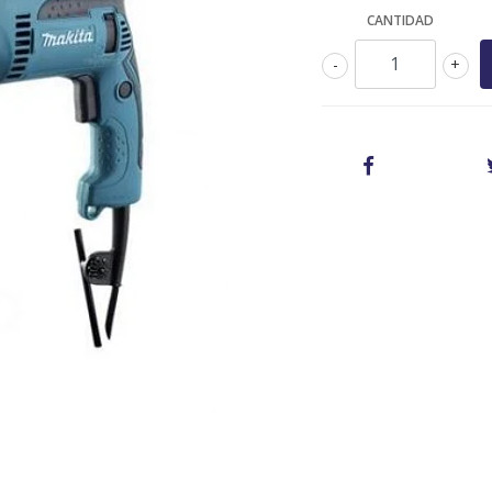
CANTIDAD
-
+