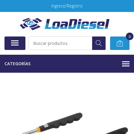
Ingreso/Registro
0
CATEGORÍAS