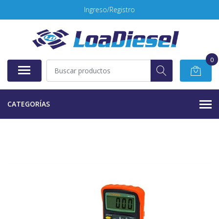
Ingreso/Registro
0
CATEGORÍAS