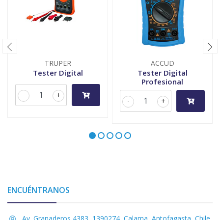
TRUPER
ACCUD
Tester Digital
Tester Digital
Profesional
-
+
-
+
ENCUÉNTRANOS
Av. Granaderos 4383, 1390274, Calama, Antofagasta, Chile