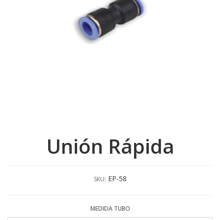
Unión Rápida
EP-58
SKU:
MEDIDA TUBO