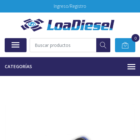
Ingreso/Registro
0
CATEGORÍAS