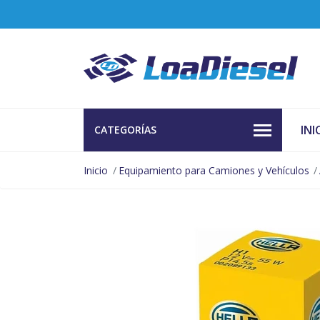
INI
CATEGORÍAS
Inicio
Equipamiento para Camiones y Vehículos