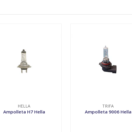
HELLA
TRIFA
Ampolleta H7 Hella
Ampolleta 9006 Hella
VER OPCIONES
VER OPCIONES