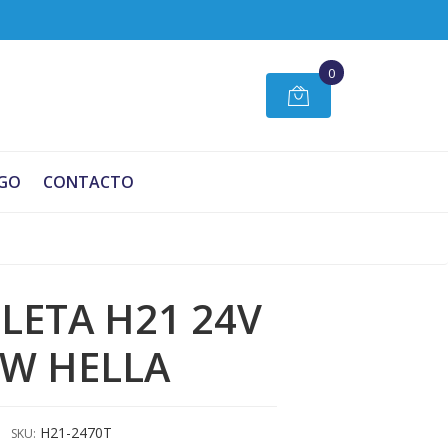
0
GO
CONTACTO
LETA H21 24V
0W HELLA
H21-2470T
SKU: