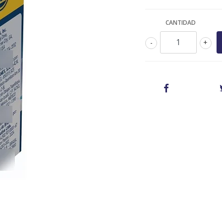
CANTIDAD
-
+