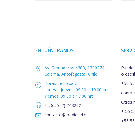
ENCUÉNTRANOS
SERVI
Av. Granaderos 4383, 1390274,
Puedes
Calama, Antofagasta, Chile
o escri
Horas de trabajo:
+56 55
Lunes a Jueves: 09:00 a 19:00 hrs.
contac
Viernes: 09:00 a 17:00 hrs.
Otros 
+ 56 55 (2) 248202
+ 56 5
contacto@loadiesel.cl
+56 55