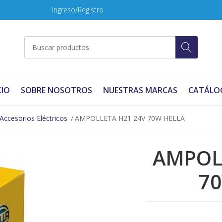
Ingreso/Registro
CIO
SOBRE NOSOTROS
NUESTRAS MARCAS
CATÁLO
Accesorios Eléctricos
AMPOLLETA H21 24V 70W HELLA
AMPOL
7