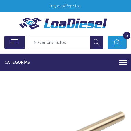
Ingreso/Registro
0
CATEGORÍAS