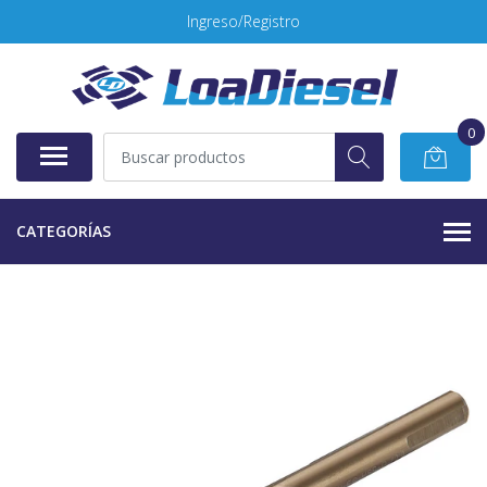
Ingreso/Registro
0
CATEGORÍAS