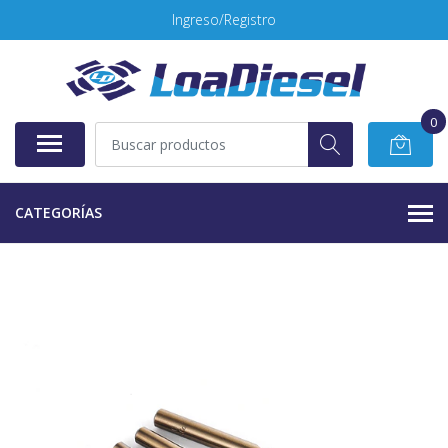
Ingreso/Registro
0
CATEGORÍAS