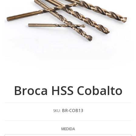
Broca HSS Cobalto
BR-COB13
SKU:
MEDIDA