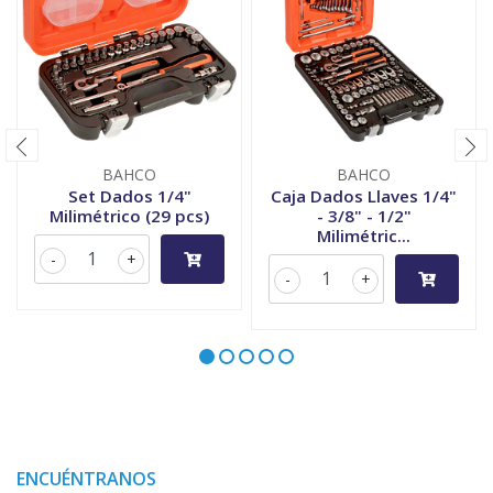
BAHCO
BAHCO
Set Dados 1/4"
Caja Dados Llaves 1/4"
Milimétrico (29 pcs)
- 3/8" - 1/2"
Milimétric...
-
+
-
+
ENCUÉNTRANOS