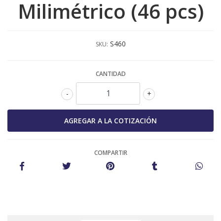
Milimétrico (46 pcs)
S460
SKU:
CANTIDAD
-
+
COMPARTIR