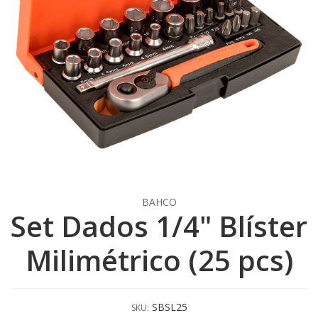
BAHCO
Set Dados 1/4" Blíster
Milimétrico (25 pcs)
SBSL25
SKU: