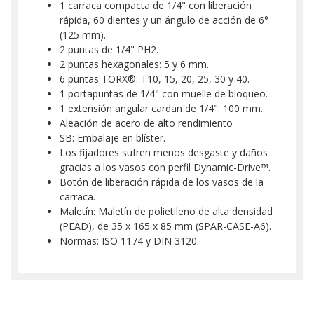
1 carraca compacta de 1/4" con liberación
rápida, 60 dientes y un ángulo de acción de 6°
(125 mm).
2 puntas de 1/4" PH2.
2 puntas hexagonales: 5 y 6 mm.
6 puntas TORX®: T10, 15, 20, 25, 30 y 40.
1 portapuntas de 1/4" con muelle de bloqueo.
1 extensión angular cardan de 1/4": 100 mm.
Aleación de acero de alto rendimiento
SB: Embalaje en blíster.
Los fijadores sufren menos desgaste y daños
gracias a los vasos con perfil Dynamic-Drive™.
Botón de liberación rápida de los vasos de la
carraca.
Maletín: Maletín de polietileno de alta densidad
(PEAD), de 35 x 165 x 85 mm (SPAR-CASE-A6).
Normas: ISO 1174 y DIN 3120.