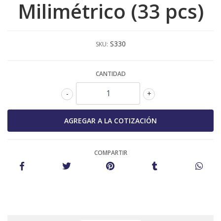
Milimétrico (33 pcs)
S330
SKU:
CANTIDAD
-
+
COMPARTIR