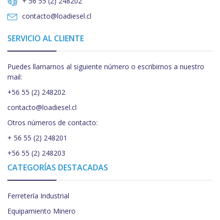
+ 56 55 (2) 248202
contacto@loadiesel.cl
SERVICIO AL CLIENTE
Puedes llamarnos al siguiente número o escribirnos a nuestro
mail:
+56 55 (2) 248202
contacto@loadiesel.cl
Otros números de contacto:
+ 56 55 (2) 248201
+56 55 (2) 248203
CATEGORÍAS DESTACADAS
Ferretería Industrial
Equipamiento Minero