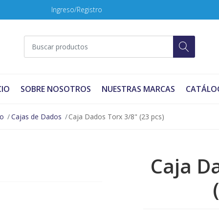
Ingreso/Registro
CIO
SOBRE NOSOTROS
NUESTRAS MARCAS
CATÁLO
no
Cajas de Dados
Caja Dados Torx 3/8" (23 pcs)
Caja D