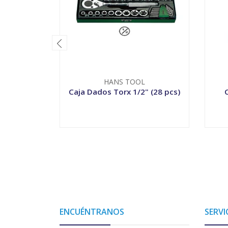
HANS TOOL
Caja Dados Torx 1/2" (28 pcs)
C
-
+
ENCUÉNTRANOS
SERVI