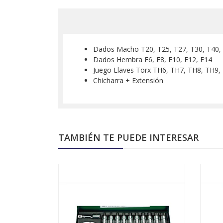
Dados Macho T20, T25, T27, T30, T40, 
Dados Hembra E6, E8, E10, E12, E14
Juego Llaves Torx TH6, TH7, TH8, TH9
Chicharra + Extensión
TAMBIÉN TE PUEDE INTERESAR