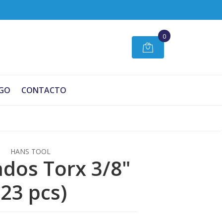
0
GO
CONTACTO
HANS TOOL
ados Torx 3/8"
(23 pcs)