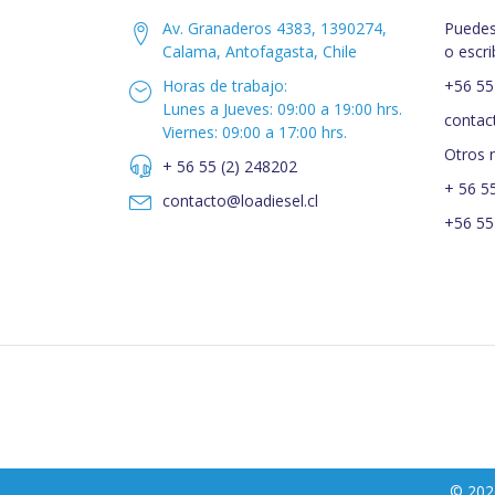
Av. Granaderos 4383, 1390274,
Puedes
Calama, Antofagasta, Chile
o escri
Horas de trabajo:
+56 55
Lunes a Jueves: 09:00 a 19:00 hrs.
contac
Viernes: 09:00 a 17:00 hrs.
Otros 
+ 56 55 (2) 248202
+ 56 5
contacto@loadiesel.cl
+56 55
© 202