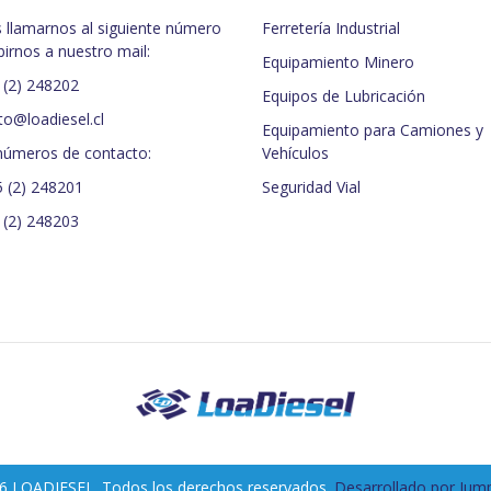
 llamarnos al siguiente número
Ferretería Industrial
birnos a nuestro mail:
Equipamiento Minero
 (2) 248202
Equipos de Lubricación
to@loadiesel.cl
Equipamiento para Camiones y
números de contacto:
Vehículos
5 (2) 248201
Seguridad Vial
 (2) 248203
6 LOADIESEL. Todos los derechos reservados.
Desarrollado por Jump