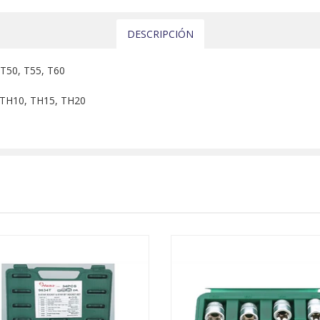
DESCRIPCIÓN
T50, T55, T60
, TH10, TH15, TH20