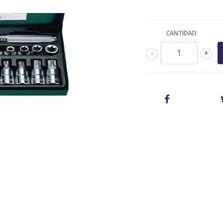
CANTIDAD
-
+