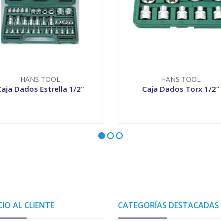
HANS TOOL
HANS TOOL
aja Dados Estrella 1/2"
Caja Dados Torx 1/2"
VER OPCIONES
-
+
CIO AL CLIENTE
CATEGORÍAS DESTACADAS