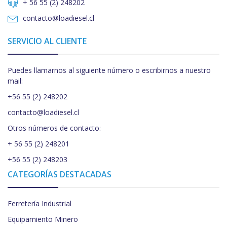
+ 56 55 (2) 248202
contacto@loadiesel.cl
SERVICIO AL CLIENTE
Puedes llamarnos al siguiente número o escribirnos a nuestro
mail:
+56 55 (2) 248202
contacto@loadiesel.cl
Otros números de contacto:
+ 56 55 (2) 248201
+56 55 (2) 248203
CATEGORÍAS DESTACADAS
Ferretería Industrial
Equipamiento Minero