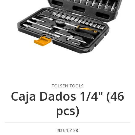
TOLSEN TOOLS
Caja Dados 1/4" (46
pcs)
15138
SKU: