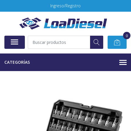
Ingreso/Registro
0
CATEGORÍAS