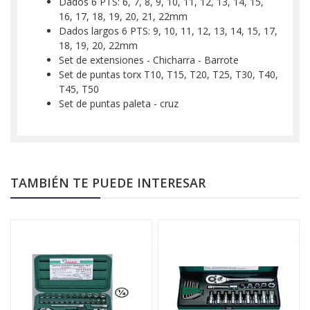
Dados 6 PTS: 6, 7, 8, 9, 10, 11, 12, 13, 14, 15,
16, 17, 18, 19, 20, 21, 22mm
Dados largos 6 PTS: 9, 10, 11, 12, 13, 14, 15, 17,
18, 19, 20, 22mm
Set de extensiones - Chicharra - Barrote
Set de puntas torx T10, T15, T20, T25, T30, T40,
T45, T50
Set de puntas paleta - cruz
TAMBIÉN TE PUEDE INTERESAR