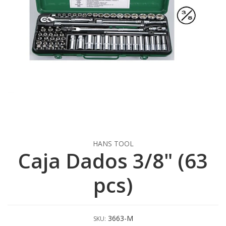
HANS TOOL
Caja Dados 3/8" (63
pcs)
3663-M
SKU: