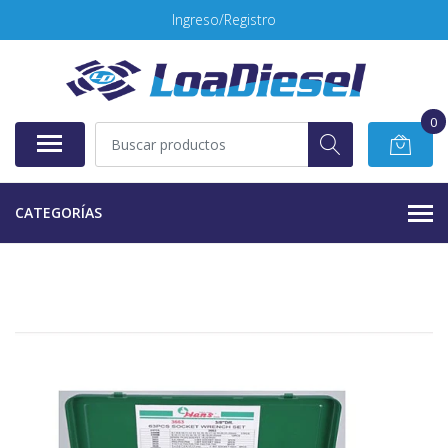
Ingreso/Registro
0
CATEGORÍAS