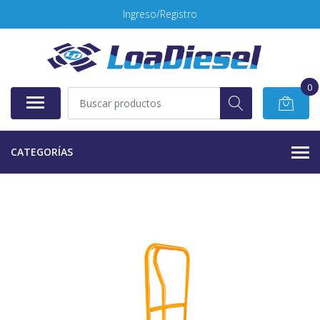
Ingreso/Registro
0
CATEGORÍAS