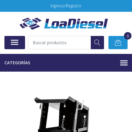
Ingreso/Registro
0
CATEGORÍAS