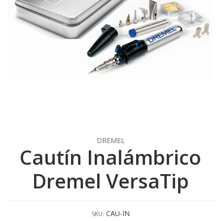
DREMEL
Cautín Inalámbrico
Dremel VersaTip
CAU-IN
SKU: