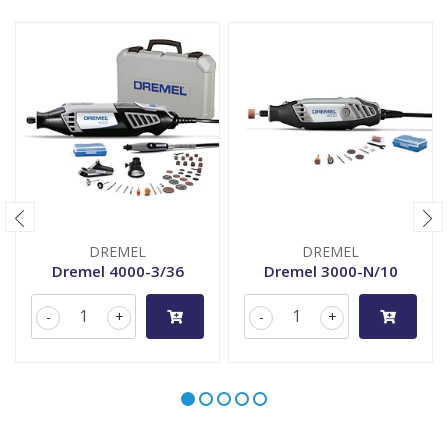
DREMEL
DREMEL
Dremel 4000-3/36
Dremel 3000-N/10
-
+
-
+