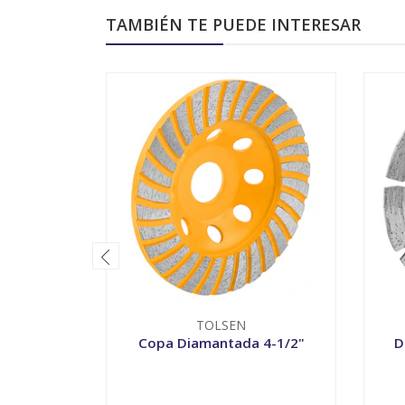
TAMBIÉN TE PUEDE INTERESAR
TOLSEN
Copa Diamantada 4-1/2"
D
-
+
-