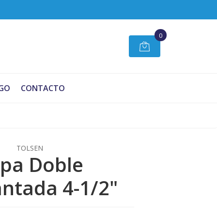
0
GO
CONTACTO
TOLSEN
pa Doble
ntada 4-1/2"