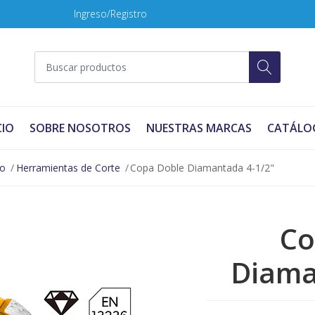
Ingreso/Registro
CIO
SOBRE NOSOTROS
NUESTRAS MARCAS
CATÁLO
no
Herramientas de Corte
Copa Doble Diamantada 4-1/2"
Co
Diama