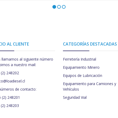
CIO AL CLIENTE
CATEGORÍAS DESTACADAS
 llamarnos al siguiente número
Ferretería Industrial
birnos a nuestro mail:
Equipamiento Minero
 (2) 248202
Equipos de Lubricación
to@loadiesel.cl
Equipamiento para Camiones y
números de contacto:
Vehículos
5 (2) 248201
Seguridad Vial
 (2) 248203