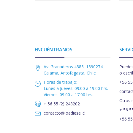
ENCUÉNTRANOS
SERVI
Av. Granaderos 4383, 1390274,
Puedes
Calama, Antofagasta, Chile
o escri
Horas de trabajo:
+56 55
Lunes a Jueves: 09:00 a 19:00 hrs.
contac
Viernes: 09:00 a 17:00 hrs.
Otros 
+ 56 55 (2) 248202
+ 56 5
contacto@loadiesel.cl
+56 55