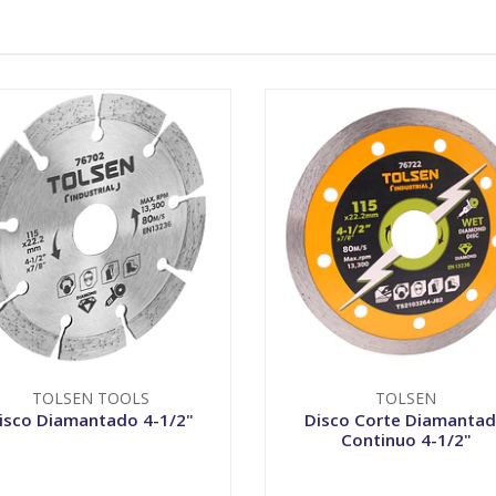
TOLSEN TOOLS
TOLSEN
isco Diamantado 4-1/2"
Disco Corte Diamanta
Continuo 4-1/2"
+
-
+