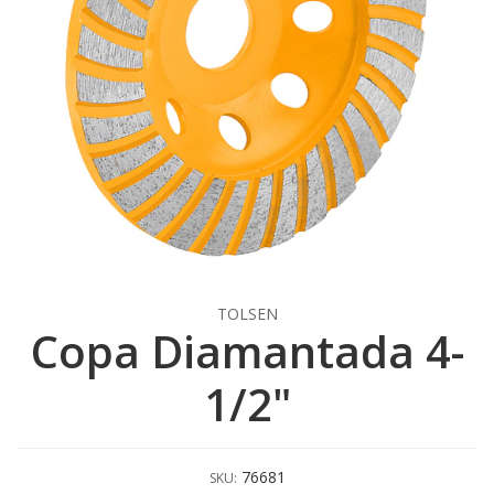
TOLSEN
Copa Diamantada 4-
1/2"
76681
SKU: