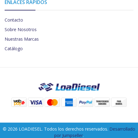
ENLACES RÁPIDOS
Contacto
Sobre Nosotros
Nuestras Marcas
Catálogo
© 2026 LOADIESEL. Todos los derechos reservados.
Desarrollado
por Jumpseller
.