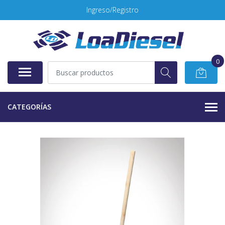
Ingreso/Registro
0
CATEGORÍAS