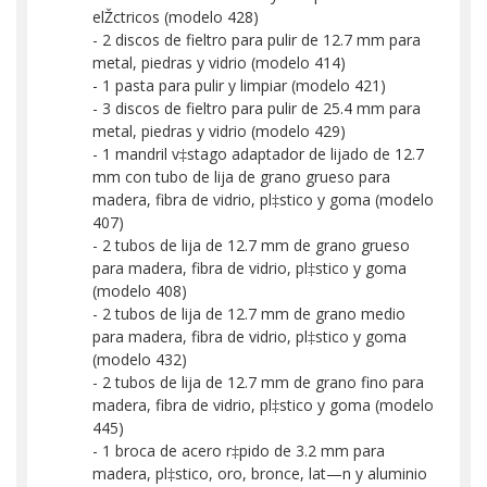
elŽctricos (modelo 428)
- 2 discos de fieltro para pulir de 12.7 mm para
metal, piedras y vidrio (modelo 414)
- 1 pasta para pulir y limpiar (modelo 421)
- 3 discos de fieltro para pulir de 25.4 mm para
metal, piedras y vidrio (modelo 429)
- 1 mandril v‡stago adaptador de lijado de 12.7
mm con tubo de lija de grano grueso para
madera, fibra de vidrio, pl‡stico y goma (modelo
407)
- 2 tubos de lija de 12.7 mm de grano grueso
para madera, fibra de vidrio, pl‡stico y goma
(modelo 408)
- 2 tubos de lija de 12.7 mm de grano medio
para madera, fibra de vidrio, pl‡stico y goma
(modelo 432)
- 2 tubos de lija de 12.7 mm de grano fino para
madera, fibra de vidrio, pl‡stico y goma (modelo
445)
- 1 broca de acero r‡pido de 3.2 mm para
madera, pl‡stico, oro, bronce, lat—n y aluminio