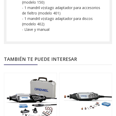
(modelo 150)
- 1 mandril v‡stago adaptador para accesorios
de fieltro (modelo 401)
- 1 mandril v‡stago adaptador para discos
(modelo 402)
- Llave y manual
TAMBIÉN TE PUEDE INTERESAR