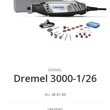
DREMEL
Dremel 3000-1/26
26-01-00
SKU:
CANTIDAD