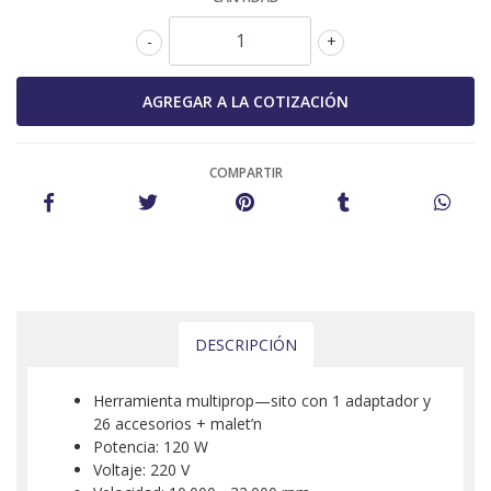
-
+
COMPARTIR
DESCRIPCIÓN
Herramienta multiprop—sito con 1 adaptador y
26 accesorios + malet’n
Potencia: 120 W
Voltaje: 220 V