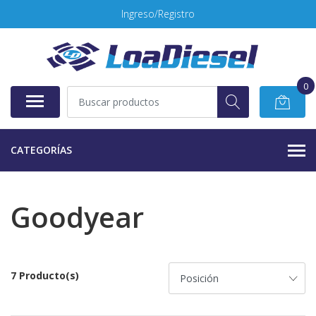
Ingreso/Registro
0
CATEGORÍAS
Goodyear
7 Producto(s)