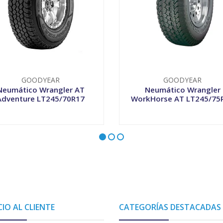
GOODYEAR
GOODYEAR
Neumático Wrangler AT
Neumático Wrangler
Adventure LT245/70R17
WorkHorse AT LT245/75
+
-
+
CIO AL CLIENTE
CATEGORÍAS DESTACADAS