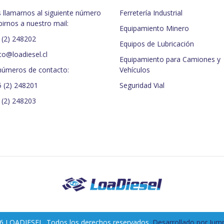
 llamarnos al siguiente número
Ferretería Industrial
birnos a nuestro mail:
Equipamiento Minero
 (2) 248202
Equipos de Lubricación
to@loadiesel.cl
Equipamiento para Camiones y
números de contacto:
Vehículos
5 (2) 248201
Seguridad Vial
 (2) 248203
6 LOADIESEL. Todos los derechos reservados.
Desarrollado por Jump