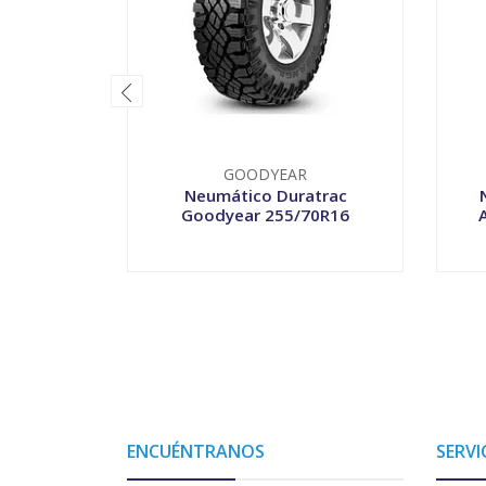
GOODYEAR
Neumático Duratrac
Goodyear 255/70R16
-
+
-
ENCUÉNTRANOS
SERVI