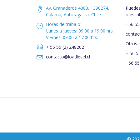
Av. Granaderos 4383, 1390274,
Puedes
Calama, Antofagasta, Chile
o escri
Horas de trabajo:
+56 55
Lunes a Jueves: 09:00 a 19:00 hrs.
contac
Viernes: 09:00 a 17:00 hrs.
Otros 
+ 56 55 (2) 248202
+ 56 5
contacto@loadiesel.cl
+56 55
© 202