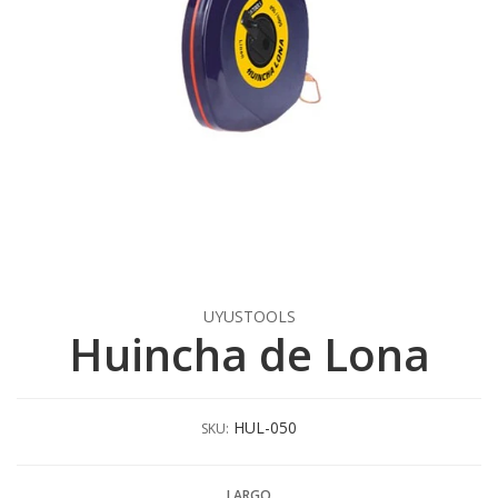
UYUSTOOLS
Huincha de Lona
HUL-050
SKU:
LARGO