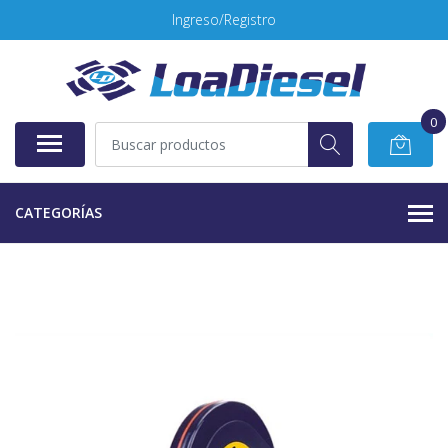
Ingreso/Registro
0
CATEGORÍAS