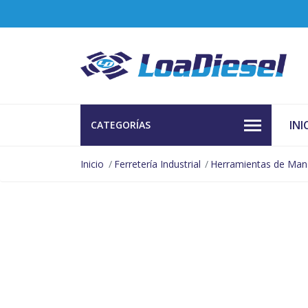
INI
CATEGORÍAS
Inicio
Ferretería Industrial
Herramientas de Ma