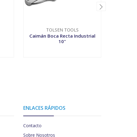
TOLSEN TOOLS
T
Caimán Boca Recta Industrial
Caimán B
10"
-
+
-
ENLACES RÁPIDOS
Contacto
Sobre Nosotros