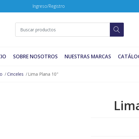
Ingreso/Registro
CIO
SOBRE NOSOTROS
NUESTRAS MARCAS
CATÁLO
no
Cinceles
Lima Plana 10"
Lima