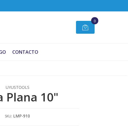
0
GO
CONTACTO
UYUSTOOLS
 Plana 10"
LMP-910
SKU: