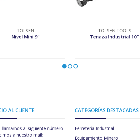
TOLSEN
TOLSEN TOOLS
Nivel Mini 9"
Tenaza Industrial 10"
+
-
+
CIO AL CLIENTE
CATEGORÍAS DESTACADAS
 llamarnos al siguiente número
Ferretería Industrial
birnos a nuestro mail:
Equipamiento Minero